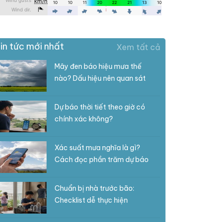
in tức mới nhất
Xem tất cả
Mây đen báo hiệu mưa thế
nào? Dấu hiệu nên quan sát
Dự báo thời tiết theo giờ có
chính xác không?
Xác suất mưa nghĩa là gì?
Cách đọc phần trăm dự báo
Chuẩn bị nhà trước bão:
Checklist dễ thực hiện