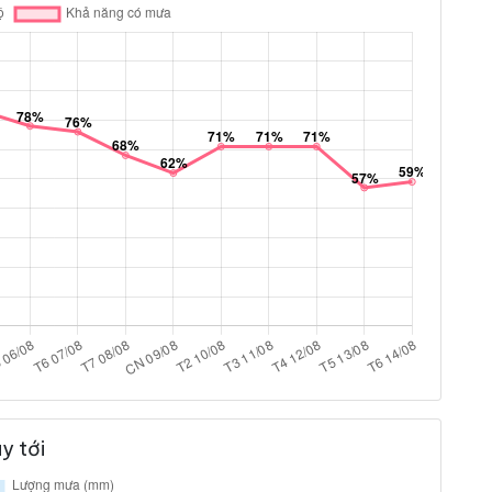
y tới