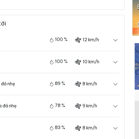
tới
100 %
12 km/h
100 %
10 km/h
89 %
8 km/h
 đá nhẹ
78 %
9 km/h
 đá nhẹ
83 %
8 km/h