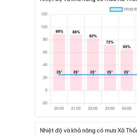
Nhiệt độ và khả năng có mưa Xã Thố