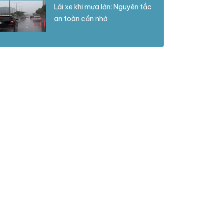
Lái xe khi mưa lớn: Nguyên tắc
an toàn cần nhớ