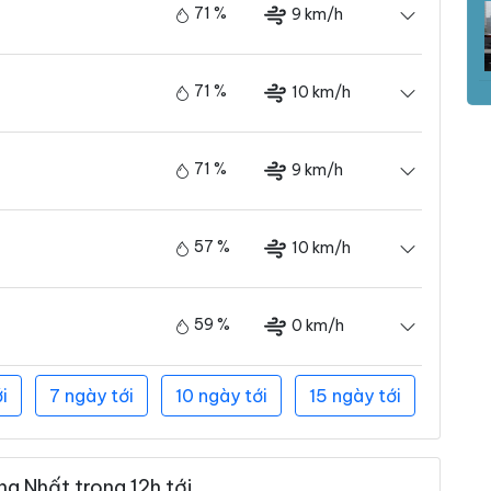
71 %
9 km/h
71 %
10 km/h
71 %
9 km/h
57 %
10 km/h
59 %
0 km/h
i
7 ngày tới
10 ngày tới
15 ngày tới
g Nhất trong 12h tới