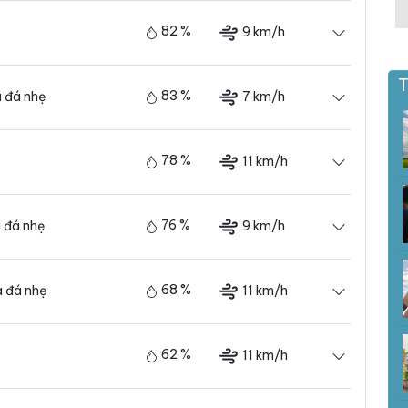
82 %
9 km/h
T
83 %
7 km/h
 đá nhẹ
78 %
11 km/h
76 %
9 km/h
 đá nhẹ
68 %
11 km/h
 đá nhẹ
62 %
11 km/h