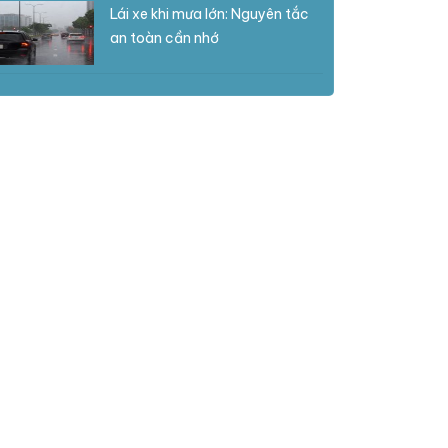
Lái xe khi mưa lớn: Nguyên tắc
an toàn cần nhớ