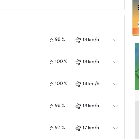
98 %
18 km/h
100 %
18 km/h
100 %
14 km/h
98 %
13 km/h
97 %
17 km/h