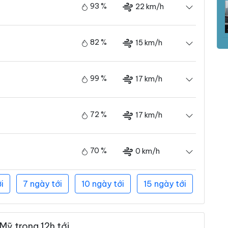
93 %
22 km/h
82 %
15 km/h
99 %
17 km/h
72 %
17 km/h
70 %
0 km/h
i
7 ngày tới
10 ngày tới
15 ngày tới
Mỹ trong 12h tới