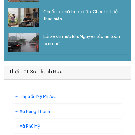
Chuẩn bị nhà trước bão: Checklist dễ
thực hiện
Lái xe khi mưa lớn: Nguyên tắc an toàn
cần nhớ
Thời tiết Xã Thạnh Hoà
Thị trấn Mỹ Phước
Xã Hưng Thạnh
Xã Phú Mỹ