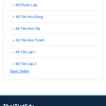
Xã Phước Lập
Xã Tân Hòa Đông
Xã Tân Hòa Tây
Xã Tân Hòa Thành
Xã Tân Lập 1
Xã Tân Lập 2
Xem thêm
Xã Thạnh Mỹ
Xã Thạnh Tân