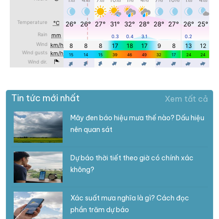
Tin tức mới nhất
Xem tất cả
Mây đen báo hiệu mưa thế nào? Dấu hiệu
nên quan sát
Dự báo thời tiết theo giờ có chính xác
không?
Xác suất mưa nghĩa là gì? Cách đọc
phần trăm dự báo