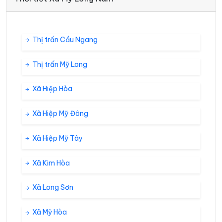
Thị trấn Cầu Ngang
Thị trấn Mỹ Long
Xã Hiệp Hòa
Xã Hiệp Mỹ Đông
Xã Hiệp Mỹ Tây
Xã Kim Hòa
Xã Long Sơn
Xã Mỹ Hòa