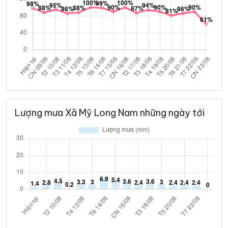
Lượng mưa Xã Mỹ Long Nam những ngày tới