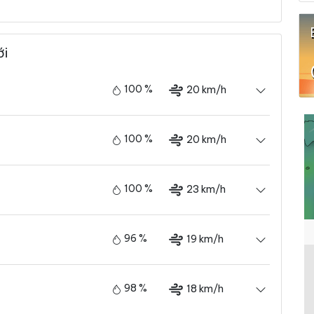
ới
100 %
20 km/h
100 %
20 km/h
100 %
23 km/h
96 %
19 km/h
98 %
18 km/h