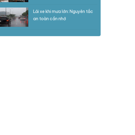
Lái xe khi mưa lớn: Nguyên tắc
an toàn cần nhớ