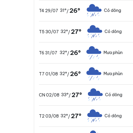
26°
31°
Có dông
T4 29/07
/
27°
32°
Có dông
T5 30/07
/
26°
32°
Mưa phùn
T6 31/07
/
26°
32°
Mưa phùn
T7 01/08
/
27°
33°
Có dông
CN 02/08
/
27°
32°
Có dông
T2 03/08
/