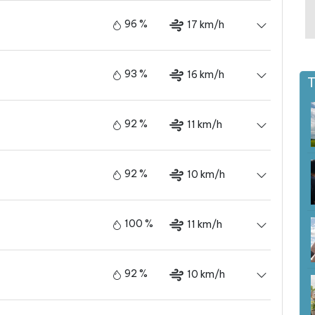
96 %
17 km/h
93 %
16 km/h
T
92 %
11 km/h
92 %
10 km/h
100 %
11 km/h
92 %
10 km/h