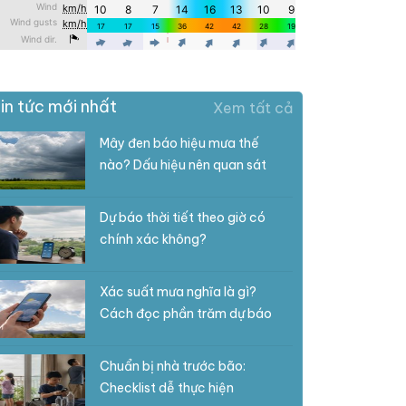
in tức mới nhất
Xem tất cả
Mây đen báo hiệu mưa thế
nào? Dấu hiệu nên quan sát
Dự báo thời tiết theo giờ có
chính xác không?
Xác suất mưa nghĩa là gì?
Cách đọc phần trăm dự báo
Chuẩn bị nhà trước bão:
Checklist dễ thực hiện