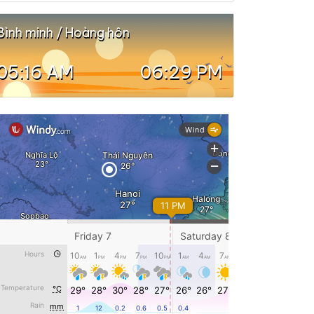
Bình minh / Hoàng hôn
05:16 AM
06:29 PM