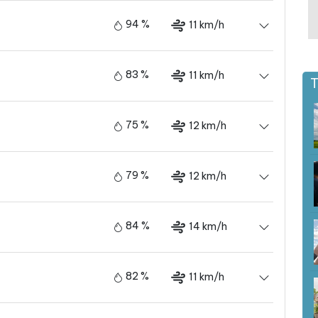
94 %
11 km/h
83 %
11 km/h
T
75 %
12 km/h
79 %
12 km/h
84 %
14 km/h
82 %
11 km/h