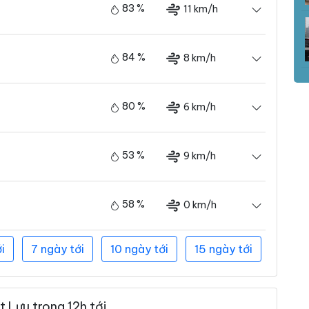
83 %
11 km/h
84 %
8 km/h
80 %
6 km/h
53 %
9 km/h
58 %
0 km/h
i
7 ngày tới
10 ngày tới
15 ngày tới
 Lưu trong 12h tới