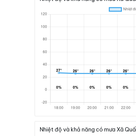
Nhiệt độ và khả năng có mưa Xã Quấ