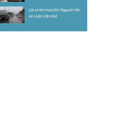
Lái xe khi mưa lớn: Nguyên tắc
an toàn cần nhớ