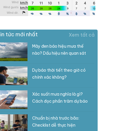
in tức mới nhất
Xem tất cả
Mây đen báo hiệu mưa thế
nào? Dấu hiệu nên quan sát
Dự báo thời tiết theo giờ có
chính xác không?
Xác suất mưa nghĩa là gì?
Cách đọc phần trăm dự báo
Chuẩn bị nhà trước bão:
Checklist dễ thực hiện