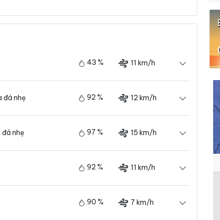
43 %
11 km/h
92 %
12 km/h
 đá nhẹ
97 %
15 km/h
 đá nhẹ
92 %
11 km/h
90 %
7 km/h