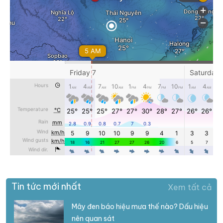
Tin tức mới nhất
Xem tất cả
Mây đen báo hiệu mưa thế nào? Dấu hiệu
nên quan sát