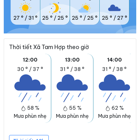
27 °
/
31 °
25 °
/
25 °
25 °
/
25 °
25 °
/
27 °
Thời tiết Xã Tam Hợp theo giờ
12:00
13:00
14:00
30 °
/
37 °
31 °
/
38 °
31 °
/
38 °
58 %
55 %
62 %
Mưa phùn nhẹ
Mưa phùn nhẹ
Mưa phùn nhẹ