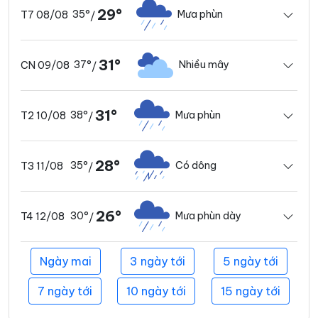
29°
35°
Mưa phùn
T7 08/08
/
31°
37°
Nhiều mây
CN 09/08
/
31°
38°
Mưa phùn
T2 10/08
/
28°
35°
Có dông
T3 11/08
/
26°
30°
Mưa phùn dày
T4 12/08
/
Ngày mai
3 ngày tới
5 ngày tới
7 ngày tới
10 ngày tới
15 ngày tới