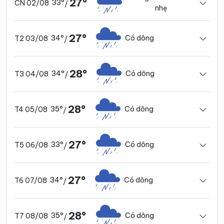
27°
33°
CN 02/08
/
nhẹ
27°
34°
Có dông
T2 03/08
/
28°
34°
Có dông
T3 04/08
/
28°
35°
Có dông
T4 05/08
/
27°
33°
Có dông
T5 06/08
/
27°
34°
Có dông
T6 07/08
/
28°
35°
Có dông
T7 08/08
/