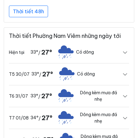
Thời tiết 48h
Thời tiết Phường Nam Viêm những ngày tới
27°
33°
Có dông
Hiện tại
/
27°
33°
Có dông
T5 30/07
/
Dông kèm mưa đá
27°
33°
T6 31/07
/
nhẹ
Dông kèm mưa đá
27°
34°
T7 01/08
/
nhẹ
Dông kèm mưa đá