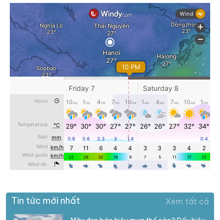
Tin tức mới nhất
Xem tất cả