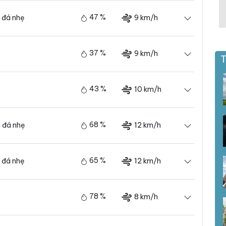
47 %
9 km/h
 đá nhẹ
37 %
9 km/h
T
43 %
10 km/h
68 %
12 km/h
 đá nhẹ
65 %
12 km/h
 đá nhẹ
78 %
8 km/h