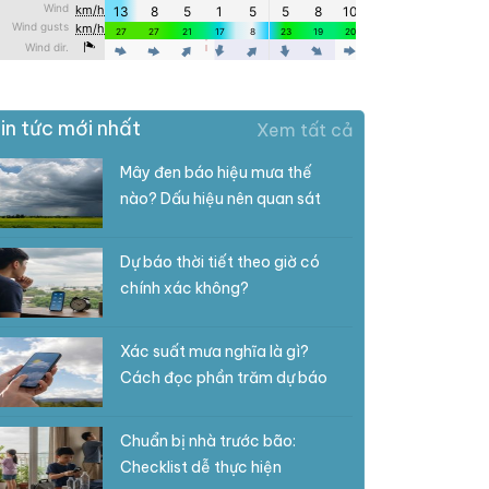
in tức mới nhất
Xem tất cả
Mây đen báo hiệu mưa thế
nào? Dấu hiệu nên quan sát
Dự báo thời tiết theo giờ có
chính xác không?
Xác suất mưa nghĩa là gì?
Cách đọc phần trăm dự báo
Chuẩn bị nhà trước bão:
Checklist dễ thực hiện