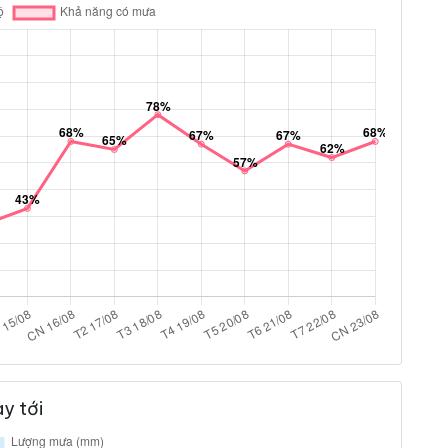
y tới