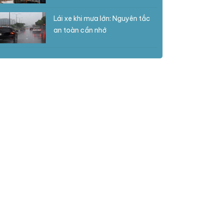
Lái xe khi mưa lớn: Nguyên tắc
an toàn cần nhớ