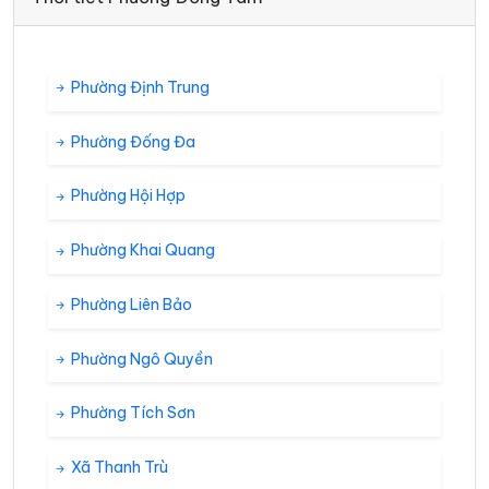
Phường Định Trung
Phường Đống Đa
Phường Hội Hợp
Phường Khai Quang
Phường Liên Bảo
Phường Ngô Quyền
Phường Tích Sơn
Xã Thanh Trù