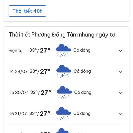
Thời tiết 48h
Thời tiết Phường Đồng Tâm những ngày tới
27°
33°
Có dông
Hiện tại
/
27°
33°
Có dông
T4 29/07
/
27°
32°
Có dông
T5 30/07
/
27°
32°
Có dông
T6 31/07
/