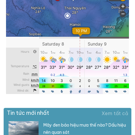
Tin tức mới nhất
Xem tất cả
Mây đen báo hiệu mưa thế nào? Dấu hiệu
nên quan sát