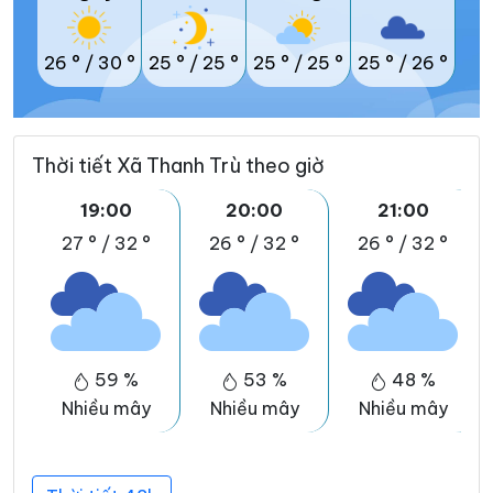
26 °
/
30 °
25 °
/
25 °
25 °
/
25 °
25 °
/
26 °
Thời tiết Xã Thanh Trù theo giờ
19:00
20:00
21:00
27 °
/
32 °
26 °
/
32 °
26 °
/
32 °
59 %
53 %
48 %
Nhiều mây
Nhiều mây
Nhiều mây