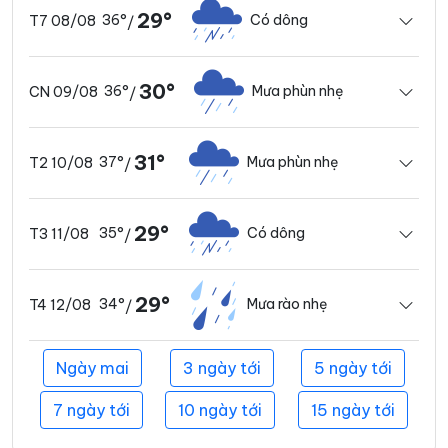
29°
36°
Có dông
T7 08/08
/
30°
36°
Mưa phùn nhẹ
CN 09/08
/
31°
37°
Mưa phùn nhẹ
T2 10/08
/
29°
35°
Có dông
T3 11/08
/
29°
34°
Mưa rào nhẹ
T4 12/08
/
Ngày mai
3 ngày tới
5 ngày tới
7 ngày tới
10 ngày tới
15 ngày tới