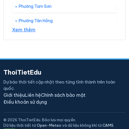
Phường Tam Sơn
Phường Tân Hồng
Xem thêm
Phường Trang Hạ
Phường Tương Giang
ThoiTietEdu
Dự báo thời tiết cập nhật theo từng tỉnh thành trên toàn
quốc.
Giới thiệu
Liên hệ
Chính sách bảo mật
Điều khoản sử dụng
© 2026 ThoiTietEdu. Bảo lưu mọi quyền.
Dữ liệu thời tiết từ
Open-Meteo
và dữ liệu không khí từ
CAMS
.