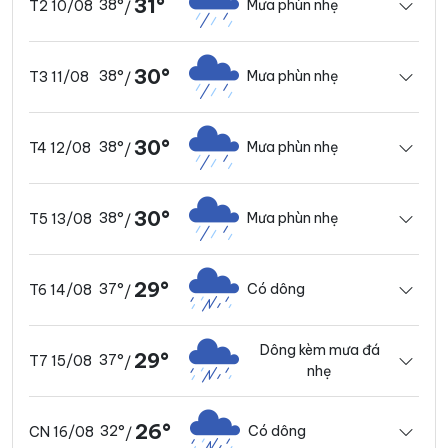
31°
38°
Mưa phùn nhẹ
T2 10/08
/
30°
38°
Mưa phùn nhẹ
T3 11/08
/
30°
38°
Mưa phùn nhẹ
T4 12/08
/
30°
38°
Mưa phùn nhẹ
T5 13/08
/
29°
37°
Có dông
T6 14/08
/
Dông kèm mưa đá
29°
37°
T7 15/08
/
nhẹ
26°
32°
Có dông
CN 16/08
/