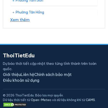
Phường Tam Sơn
Phường Tân Hồng
Xem thêm
Phường Trang Hạ
Phường Tương Giang
ThoiTietEdu
Dự báo thời tiết cập nhật theo từng tỉnh thành trên toàn
quốc.
Giới thiệu
Liên hệ
Chính sách bảo mật
Điều khoản sử dụng
© 2026 ThoiTietEdu. Bảo lưu mọi quyền.
Dữ liệu thời tiết từ
Open-Meteo
và dữ liệu không khí từ
CAMS
.