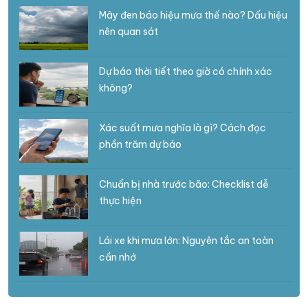
Mây đen báo hiệu mưa thế nào? Dấu hiệu
nên quan sát
Dự báo thời tiết theo giờ có chính xác
không?
Xác suất mưa nghĩa là gì? Cách đọc
phần trăm dự báo
Chuẩn bị nhà trước bão: Checklist dễ
thực hiện
Lái xe khi mưa lớn: Nguyên tắc an toàn
cần nhớ