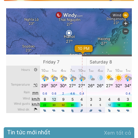
Tin tức mới nhất
Xem tất cả