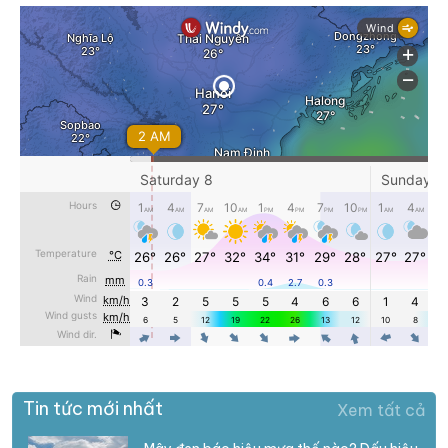
Tin tức mới nhất
Xem tất cả