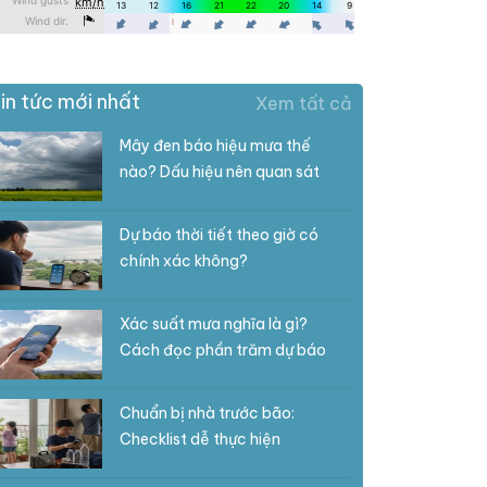
in tức mới nhất
Xem tất cả
Mây đen báo hiệu mưa thế
nào? Dấu hiệu nên quan sát
Dự báo thời tiết theo giờ có
chính xác không?
Xác suất mưa nghĩa là gì?
Cách đọc phần trăm dự báo
Chuẩn bị nhà trước bão:
Checklist dễ thực hiện