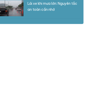
Lái xe khi mưa lớn: Nguyên tắc
an toàn cần nhớ