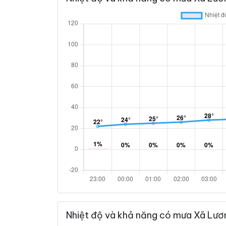
Nhiệt độ và khả năng có mưa Xã Lươ