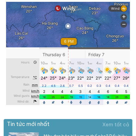
Tin tức mới nhất
Xem tất cả