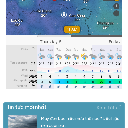
Tin tức mới nhất
Xem tất cả
Mây đen báo hiệu mưa thế nào? Dấu hiệu
nên quan sát