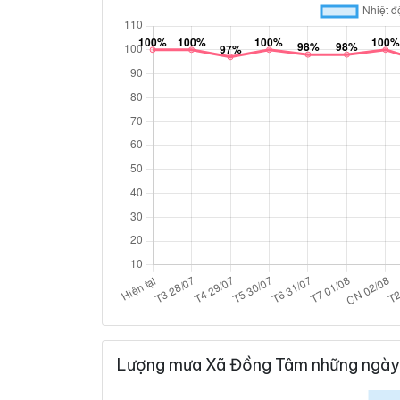
Lượng mưa Xã Đồng Tâm những ngày 