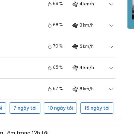
68 %
4 km/h
68 %
3 km/h
70 %
5 km/h
65 %
4 km/h
67 %
8 km/h
i
7 ngày tới
10 ngày tới
15 ngày tới
 Tâm trong 12h tới