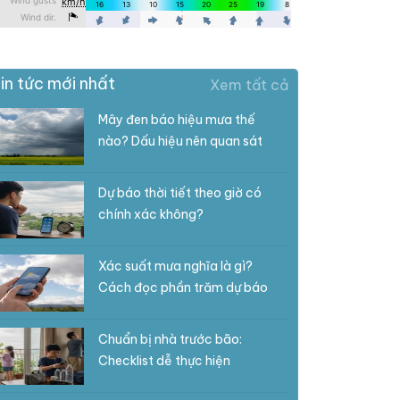
in tức mới nhất
Xem tất cả
Mây đen báo hiệu mưa thế
nào? Dấu hiệu nên quan sát
Dự báo thời tiết theo giờ có
chính xác không?
Xác suất mưa nghĩa là gì?
Cách đọc phần trăm dự báo
Chuẩn bị nhà trước bão:
Checklist dễ thực hiện