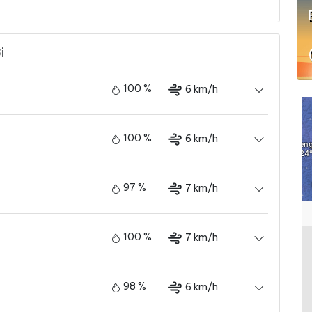
i
100 %
6 km/h
100 %
6 km/h
97 %
7 km/h
100 %
7 km/h
98 %
6 km/h