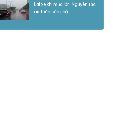
Lái xe khi mưa lớn: Nguyên tắc
an toàn cần nhớ