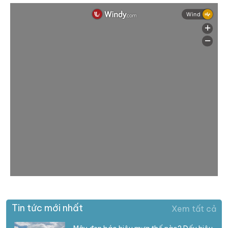
Tin tức mới nhất
Xem tất cả