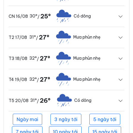
25°
30°
Có dông
CN 16/08
/
27°
31°
Mưa phùn nhẹ
T2 17/08
/
27°
32°
Mưa phùn nhẹ
T3 18/08
/
27°
32°
Mưa phùn nhẹ
T4 19/08
/
26°
31°
Có dông
T5 20/08
/
Ngày mai
3 ngày tới
5 ngày tới
7 ngày tới
10 ngày tới
15 ngày tới