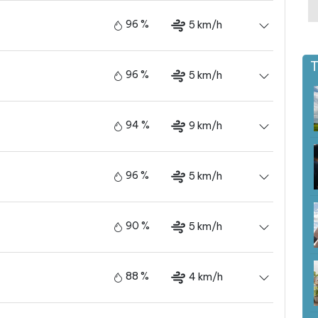
96 %
5 km/h
T
96 %
5 km/h
94 %
9 km/h
96 %
5 km/h
90 %
5 km/h
88 %
4 km/h