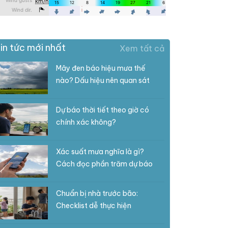
in tức mới nhất
Xem tất cả
Mây đen báo hiệu mưa thế
nào? Dấu hiệu nên quan sát
Dự báo thời tiết theo giờ có
chính xác không?
Xác suất mưa nghĩa là gì?
Cách đọc phần trăm dự báo
Chuẩn bị nhà trước bão:
Checklist dễ thực hiện