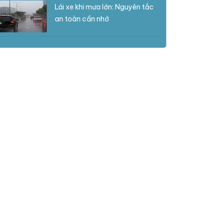
Lái xe khi mưa lớn: Nguyên tắc
an toàn cần nhớ