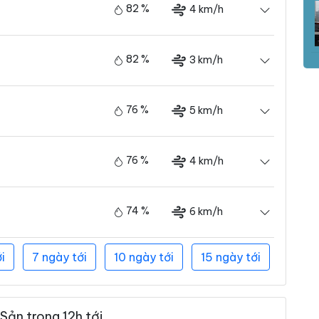
82 %
4 km/h
82 %
3 km/h
76 %
5 km/h
76 %
4 km/h
74 %
6 km/h
i
7 ngày tới
10 ngày tới
15 ngày tới
Sản trong 12h tới