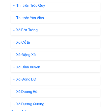
Thị trấn Trâu Quỳ
Thị trấn Yên Viên
Xã Bát Tràng
Xã Cổ Bi
Xã Đặng Xá
Xã Đình Xuyên
Xã Đông Dư
Xã Dương Hà
Xã Dương Quang