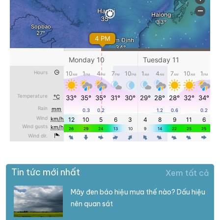
Tin tức mới nhất
Xem tất cả
Mây đen báo hiệu mưa thế nào? Dấu hiệu
nên quan sát