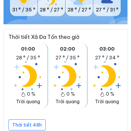
31 °
/
35 °
28 °
/
27 °
28 °
/
27 °
27 °
/
31 °
Thời tiết Xã Đa Tốn theo giờ
01:00
02:00
03:00
28 °
/
35 °
27 °
/
35 °
27 °
/
34 °
0 %
0 %
0 %
Trời quang
Trời quang
Trời quang
Thời tiết 48h