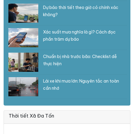
Dự báo thời tiết theo giờ có chính xác
không?
Xác suất mưa nghĩa là gì? Cách đọc
phần trăm dự báo
Chuẩn bị nhà trước bão: Checklist dễ
thực hiện
Lái xe khi mưa lớn: Nguyên tắc an toàn
cần nhớ
Thời tiết Xã Đa Tốn