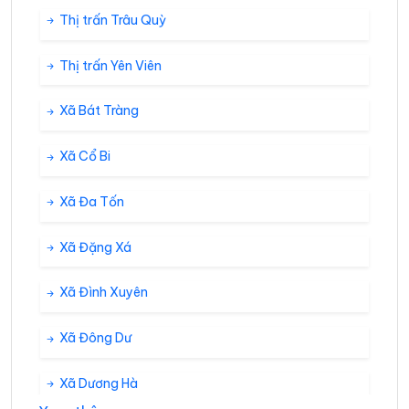
Thị trấn Trâu Quỳ
Thị trấn Yên Viên
Xã Bát Tràng
Xã Cổ Bi
Xã Đa Tốn
Xã Đặng Xá
Xã Đình Xuyên
Xã Đông Dư
Xã Dương Hà