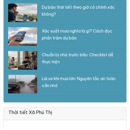
Dự báo thời tiết theo giờ có chính xác
không?
Xác suất mưa nghĩa là gì? Cách đọc
phần trăm dự báo
Chuẩn bị nhà trước bão: Checklist dễ
thực hiện
Lái xe khi mưa lớn: Nguyên tắc an toàn
cần nhớ
Thời tiết Xã Phú Thị