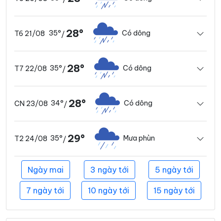
28°
35°
Có dông
T6 21/08
/
28°
35°
Có dông
T7 22/08
/
28°
34°
Có dông
CN 23/08
/
29°
35°
Mưa phùn
T2 24/08
/
Ngày mai
3 ngày tới
5 ngày tới
7 ngày tới
10 ngày tới
15 ngày tới