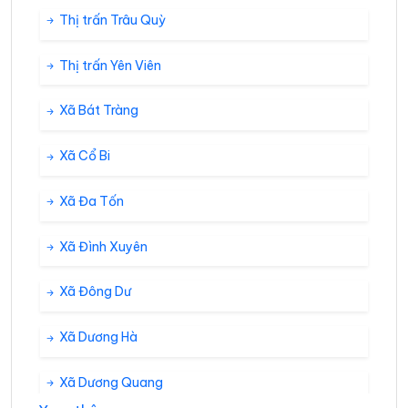
Thị trấn Trâu Quỳ
Thị trấn Yên Viên
Xã Bát Tràng
Xã Cổ Bi
Xã Đa Tốn
Xã Đình Xuyên
Xã Đông Dư
Xã Dương Hà
Xã Dương Quang