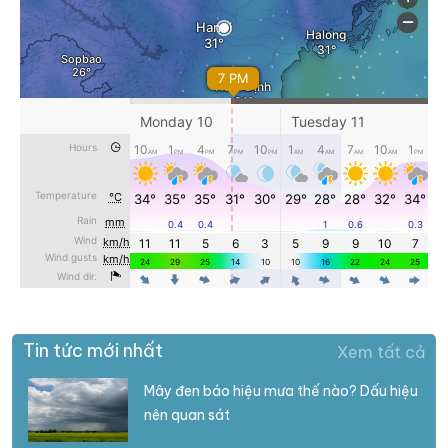
Tin tức mới nhất
Xem tất cả
Mây đen báo hiệu mưa thế nào? Dấu hiệu
nên quan sát