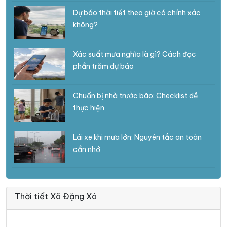
Dự báo thời tiết theo giờ có chính xác
không?
Xác suất mưa nghĩa là gì? Cách đọc
phần trăm dự báo
Chuẩn bị nhà trước bão: Checklist dễ
thực hiện
Lái xe khi mưa lớn: Nguyên tắc an toàn
cần nhớ
Thời tiết Xã Đặng Xá