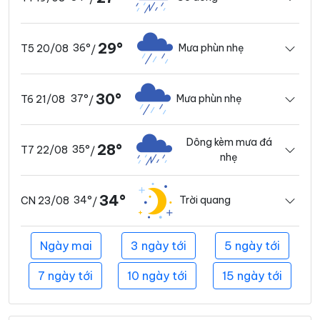
29°
36°
Mưa phùn nhẹ
T5 20/08
/
30°
37°
Mưa phùn nhẹ
T6 21/08
/
Dông kèm mưa đá
28°
35°
T7 22/08
/
nhẹ
34°
34°
Trời quang
CN 23/08
/
Ngày mai
3 ngày tới
5 ngày tới
7 ngày tới
10 ngày tới
15 ngày tới