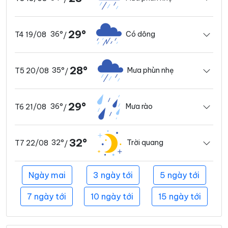
29°
36°
Có dông
T4 19/08
/
28°
35°
Mưa phùn nhẹ
T5 20/08
/
29°
36°
Mưa rào
T6 21/08
/
32°
32°
Trời quang
T7 22/08
/
Ngày mai
3 ngày tới
5 ngày tới
7 ngày tới
10 ngày tới
15 ngày tới