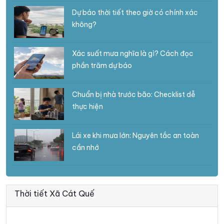
Dự báo thời tiết theo giờ có chính xác
không?
Xác suất mưa nghĩa là gì? Cách đọc
phần trăm dự báo
Chuẩn bị nhà trước bão: Checklist dễ
thực hiện
Lái xe khi mưa lớn: Nguyên tắc an toàn
cần nhớ
Thời tiết Xã Cát Quế