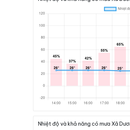
Nhiệt độ và khả năng có mưa Xã Dươn