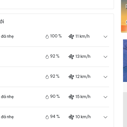
ới
100 %
11 km/h
 đá nhẹ
92 %
13 km/h
92 %
12 km/h
90 %
15 km/h
 đá nhẹ
94 %
10 km/h
 đá nhẹ