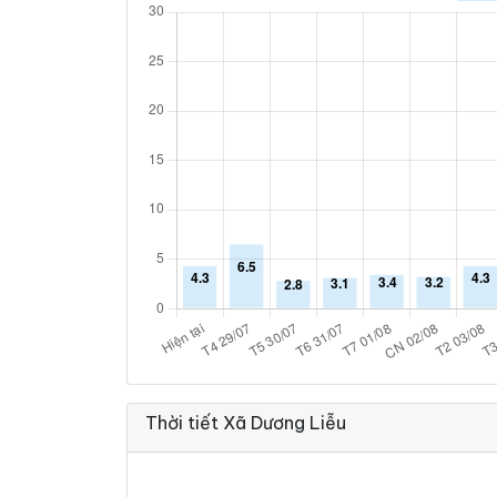
Thời tiết Xã Dương Liễu