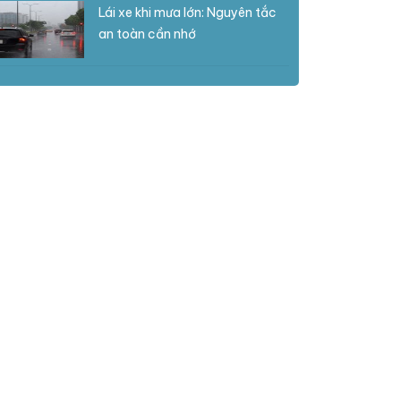
Lái xe khi mưa lớn: Nguyên tắc
an toàn cần nhớ