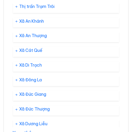
Thị trấn Trạm Trôi
Xã An Khánh
Xã An Thượng
Xã Cát Quế
Xã Di Trạch
Xã Đông La
Xã Đức Giang
Xã Đức Thượng
Xã Dương Liễu