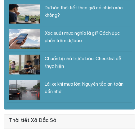
Dự báo thời tiết theo giờ có chính xác
không?
Xác suất mưa nghĩa là gì? Cách đọc
phần trăm dự báo
Chuẩn bị nhà trước bão: Checklist dễ
thực hiện
Lái xe khi mưa lớn: Nguyên tắc an toàn
cần nhớ
Thời tiết Xã Đắc Sở