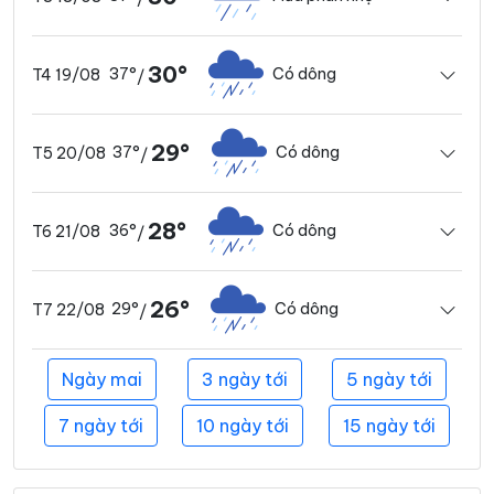
30°
37°
Có dông
T4 19/08
/
29°
37°
Có dông
T5 20/08
/
28°
36°
Có dông
T6 21/08
/
26°
29°
Có dông
T7 22/08
/
Ngày mai
3 ngày tới
5 ngày tới
7 ngày tới
10 ngày tới
15 ngày tới