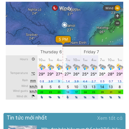
Tin tức mới nhất
Xem tất cả