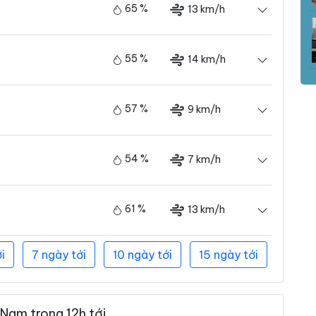
65 %
13 km/h
55 %
14 km/h
57 %
9 km/h
54 %
7 km/h
61 %
13 km/h
i
7 ngày tới
10 ngày tới
15 ngày tới
Nam trong 12h tới