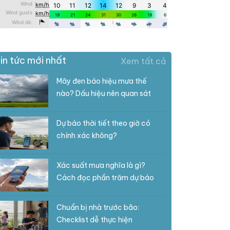
in tức mới nhất
Xem tất cả
Mây đen báo hiệu mưa thế
nào? Dấu hiệu nên quan sát
Dự báo thời tiết theo giờ có
chính xác không?
Xác suất mưa nghĩa là gì?
Cách đọc phần trăm dự báo
Chuẩn bị nhà trước bão:
Checklist dễ thực hiện