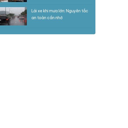
Lái xe khi mưa lớn: Nguyên tắc
an toàn cần nhớ