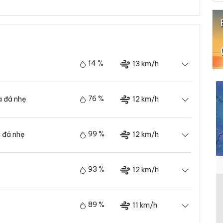
14 %
13 km/h
76 %
12 km/h
 đá nhẹ
99 %
12 km/h
 đá nhẹ
93 %
12 km/h
89 %
11 km/h