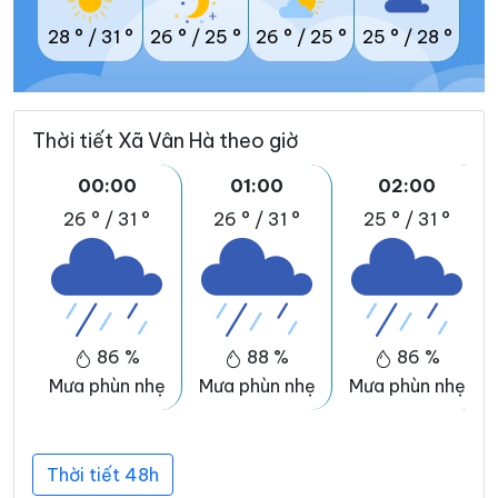
28 °
/
31 °
26 °
/
25 °
26 °
/
25 °
25 °
/
28 °
Thời tiết Xã Vân Hà theo giờ
00:00
01:00
02:00
26 °
/
31 °
26 °
/
31 °
25 °
/
31 °
86 %
88 %
86 %
Mưa phùn nhẹ
Mưa phùn nhẹ
Mưa phùn nhẹ
Thời tiết 48h