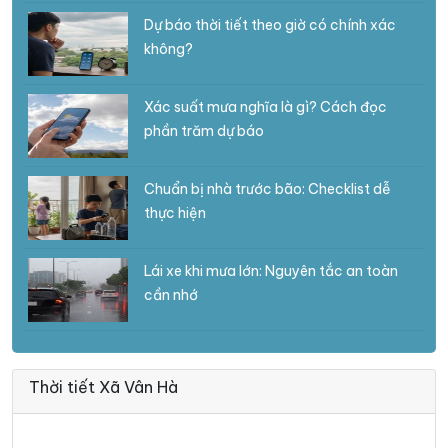
Dự báo thời tiết theo giờ có chính xác
không?
Xác suất mưa nghĩa là gì? Cách đọc
phần trăm dự báo
Chuẩn bị nhà trước bão: Checklist dễ
thực hiện
Lái xe khi mưa lớn: Nguyên tắc an toàn
cần nhớ
Thời tiết Xã Vân Hà