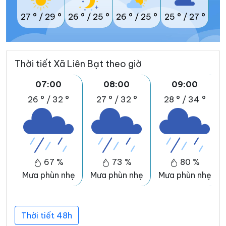
27 °
/
29 °
26 °
/
25 °
26 °
/
25 °
25 °
/
27 °
Thời tiết Xã Liên Bạt theo giờ
07:00
08:00
09:00
26 °
/
32 °
27 °
/
32 °
28 °
/
34 °
67 %
73 %
80 %
Mưa phùn nhẹ
Mưa phùn nhẹ
Mưa phùn nhẹ
Thời tiết 48h