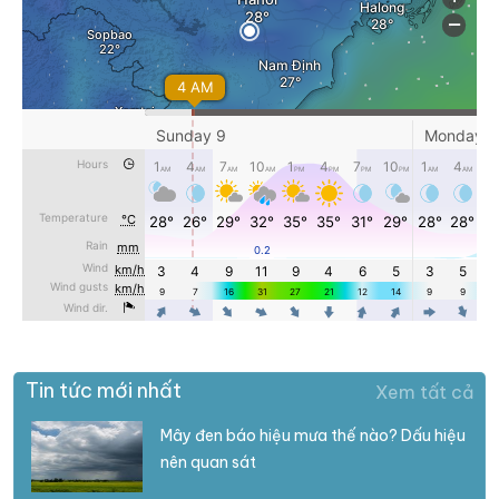
Tin tức mới nhất
Xem tất cả
Mây đen báo hiệu mưa thế nào? Dấu hiệu
nên quan sát