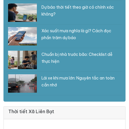
Dự báo thời tiết theo giờ có chính xác
không?
Xác suất mưa nghĩa là gì? Cách đọc
phần trăm dự báo
Chuẩn bị nhà trước bão: Checklist dễ
thực hiện
Lái xe khi mưa lớn: Nguyên tắc an toàn
cần nhớ
Thời tiết Xã Liên Bạt