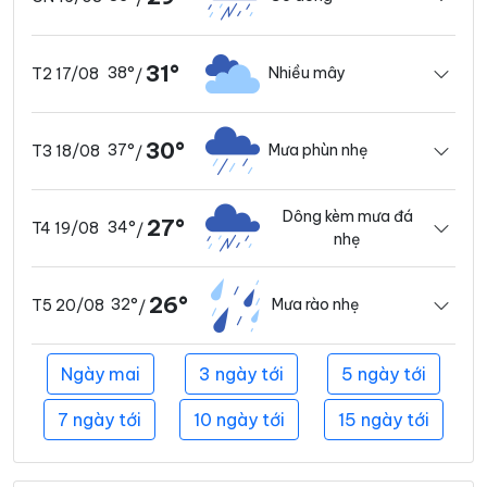
31°
38°
Nhiều mây
T2 17/08
/
30°
37°
Mưa phùn nhẹ
T3 18/08
/
Dông kèm mưa đá
27°
34°
T4 19/08
/
nhẹ
26°
32°
Mưa rào nhẹ
T5 20/08
/
Ngày mai
3 ngày tới
5 ngày tới
7 ngày tới
10 ngày tới
15 ngày tới