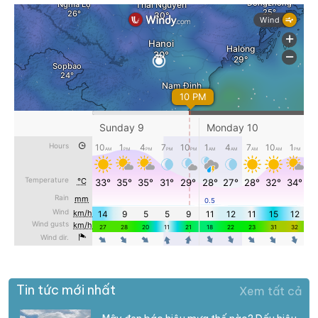
Tin tức mới nhất
Xem tất cả