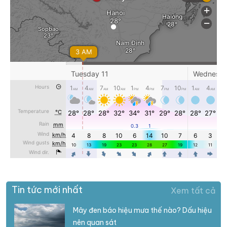
Tin tức mới nhất
Xem tất cả
Mây đen báo hiệu mưa thế nào? Dấu hiệu
nên quan sát