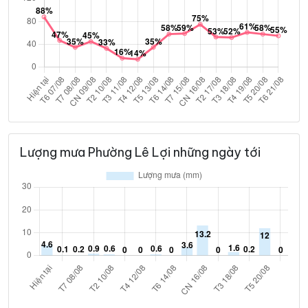
Lượng mưa Phường Lê Lợi những ngày tới