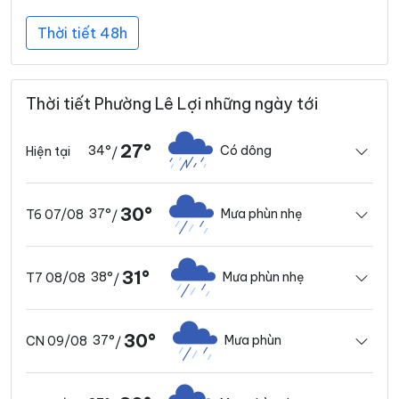
Thời tiết 48h
Thời tiết Phường Lê Lợi những ngày tới
27°
34°
Có dông
Hiện tại
/
30°
37°
Mưa phùn nhẹ
T6 07/08
/
31°
38°
Mưa phùn nhẹ
T7 08/08
/
30°
37°
Mưa phùn
CN 09/08
/