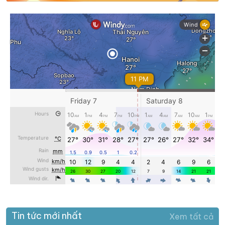
Tin tức mới nhất
Xem tất cả