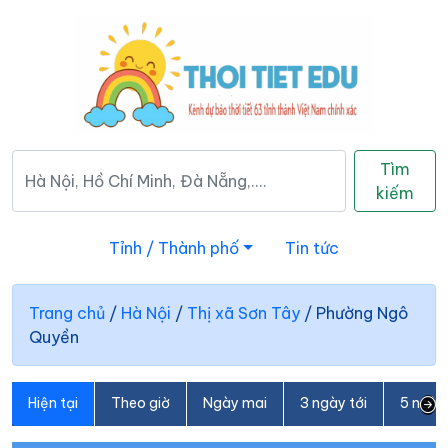
Tìm
kiếm
Tỉnh / Thành phố
Tin tức
Trang chủ
/
Hà Nội
/
Thị xã Sơn Tây
/
Phường Ngô
Quyền
Hiện tại
Theo giờ
Ngày mai
3 ngày tới
5 ngày 