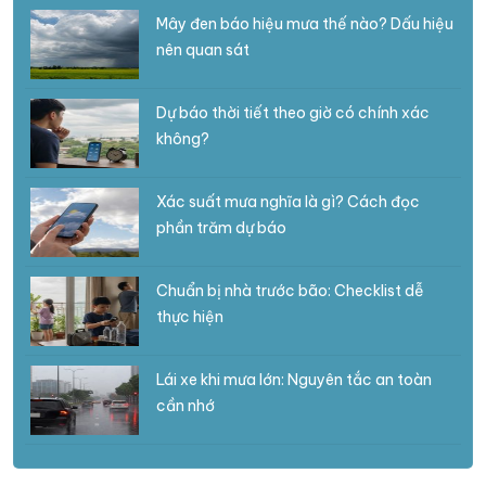
Mây đen báo hiệu mưa thế nào? Dấu hiệu
nên quan sát
Dự báo thời tiết theo giờ có chính xác
không?
Xác suất mưa nghĩa là gì? Cách đọc
phần trăm dự báo
Chuẩn bị nhà trước bão: Checklist dễ
thực hiện
Lái xe khi mưa lớn: Nguyên tắc an toàn
cần nhớ