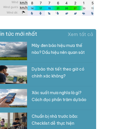
in tức mới nhất
Xem tất cả
Mây đen báo hiệu mưa thế
nào? Dấu hiệu nên quan sát
Dự báo thời tiết theo giờ có
chính xác không?
Xác suất mưa nghĩa là gì?
Cách đọc phần trăm dự báo
Chuẩn bị nhà trước bão:
Checklist dễ thực hiện