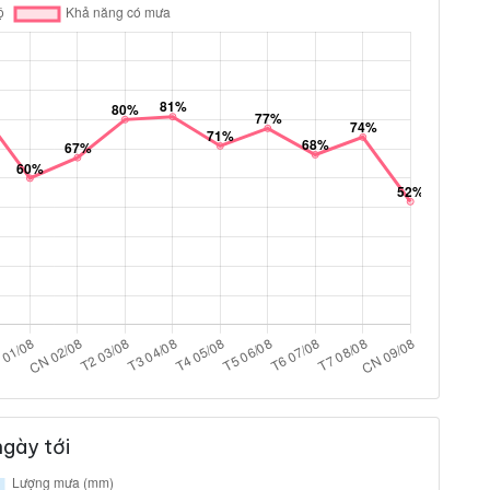
gày tới