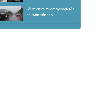
Lái xe khi mưa lớn: Nguyên tắc
an toàn cần nhớ