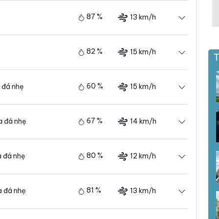
87 %
13 km/h
82 %
15 km/h
T
60 %
15 km/h
 đá nhẹ
67 %
14 km/h
 đá nhẹ
80 %
12 km/h
 đá nhẹ
81 %
13 km/h
 đá nhẹ