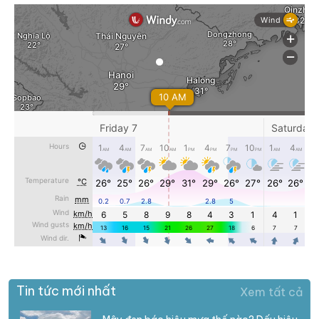
Tin tức mới nhất
Xem tất cả