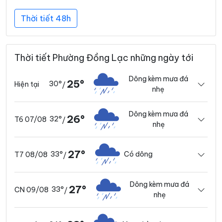
Thời tiết 48h
Thời tiết Phường Đồng Lạc những ngày tới
Dông kèm mưa đá
25°
30°
Hiện tại
/
nhẹ
Dông kèm mưa đá
26°
32°
T6 07/08
/
nhẹ
27°
33°
Có dông
T7 08/08
/
Dông kèm mưa đá
27°
33°
CN 09/08
/
nhẹ