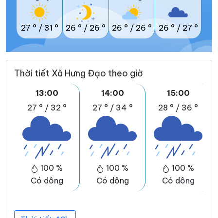
27 °
/
31 °
26 °
/
26 °
26 °
/
26 °
26 °
/
27 °
Thời tiết Xã Hưng Đạo theo giờ
13:00
14:00
15:00
27 °
/
32 °
27 °
/
34 °
28 °
/
36 °
100 %
100 %
100 %
Có dông
Có dông
Có dông