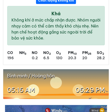
Chất lượng không khí
Khá
Không khí ở mức chấp nhận được. Nhóm người
nhạy cảm có thể cảm thấy khó chịu nhẹ. Nên
hạn chế hoạt động gắng sức ngoài trời để
bảo vệ sức khỏe.
CO
NH
NO
NO
O
PM
PM
SO
3
2
3
10
25
2
196
0.2
6.5
130
20.3
20
28.2
Bình minh / Hoàng hôn
05:16 AM
06:29 PM