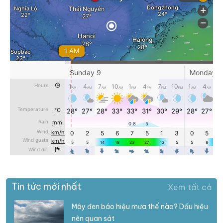
Tin tức mới nhất
Xem tất cả
Mây đen báo hiệu mưa thế nào? Dấu hiệu
nên quan sát