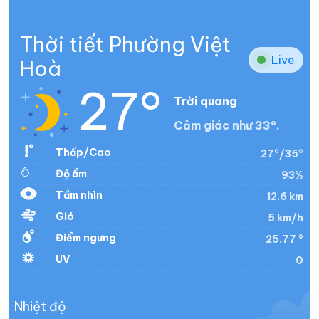
Thời tiết Phường Việt
Live
Hoà
27°
Trời quang
Cảm giác như 33°.
Thấp/Cao
27°/35°
Độ ẩm
93%
Tầm nhìn
12.6 km
Gió
5 km/h
Điểm ngưng
25.77 °
UV
0
Nhiệt độ