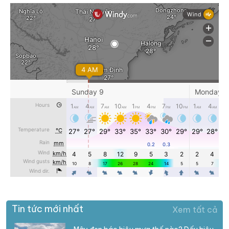
Tin tức mới nhất
Xem tất cả