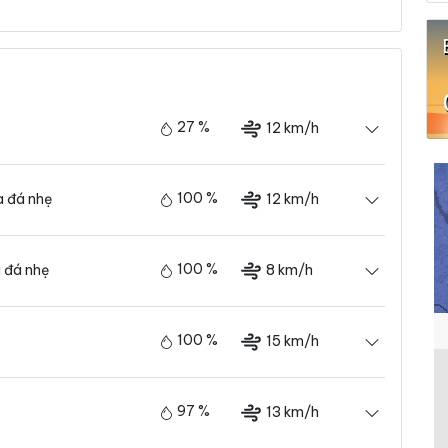
27 %
12 km/h
100 %
12 km/h
 đá nhẹ
100 %
8 km/h
 đá nhẹ
100 %
15 km/h
97 %
13 km/h