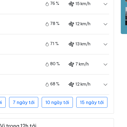
76 %
15 km/h
78 %
12 km/h
71 %
13 km/h
80 %
7 km/h
68 %
12 km/h
i
7 ngày tới
10 ngày tới
15 ngày tới
i trong 12h tới