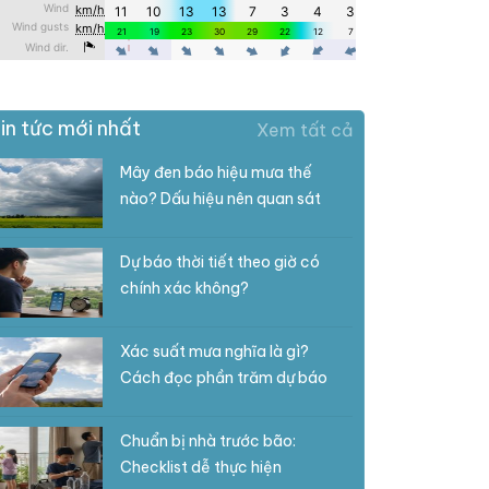
in tức mới nhất
Xem tất cả
Mây đen báo hiệu mưa thế
nào? Dấu hiệu nên quan sát
Dự báo thời tiết theo giờ có
chính xác không?
Xác suất mưa nghĩa là gì?
Cách đọc phần trăm dự báo
Chuẩn bị nhà trước bão:
Checklist dễ thực hiện