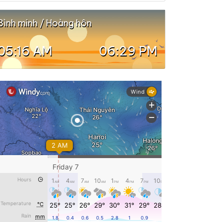
Bình minh / Hoàng hôn
05:16 AM
06:29 PM