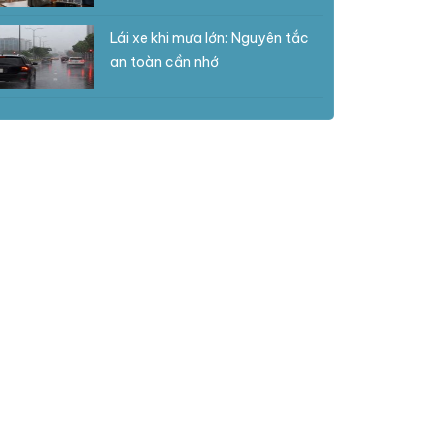
Lái xe khi mưa lớn: Nguyên tắc
an toàn cần nhớ