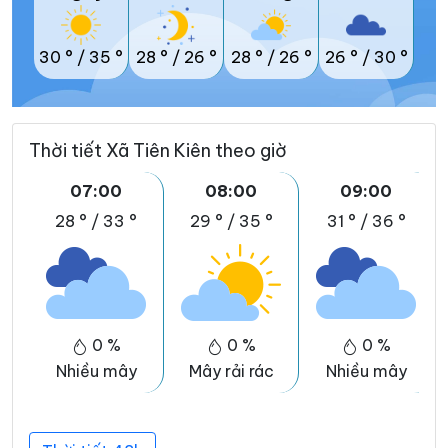
30 °
/
35 °
28 °
/
26 °
28 °
/
26 °
26 °
/
30 °
Thời tiết Xã Tiên Kiên theo giờ
07:00
08:00
09:00
28 °
/
33 °
29 °
/
35 °
31 °
/
36 °
0 %
0 %
0 %
Nhiều mây
Mây rải rác
Nhiều mây