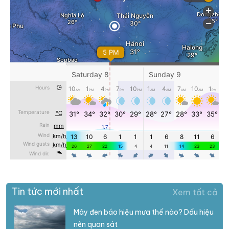
Tin tức mới nhất
Xem tất cả
Mây đen báo hiệu mưa thế nào? Dấu hiệu
nên quan sát