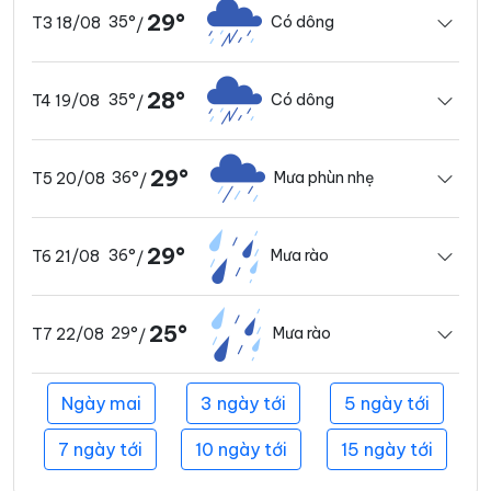
29°
35°
Có dông
T3 18/08
/
28°
35°
Có dông
T4 19/08
/
29°
36°
Mưa phùn nhẹ
T5 20/08
/
29°
36°
Mưa rào
T6 21/08
/
25°
29°
Mưa rào
T7 22/08
/
Ngày mai
3 ngày tới
5 ngày tới
7 ngày tới
10 ngày tới
15 ngày tới