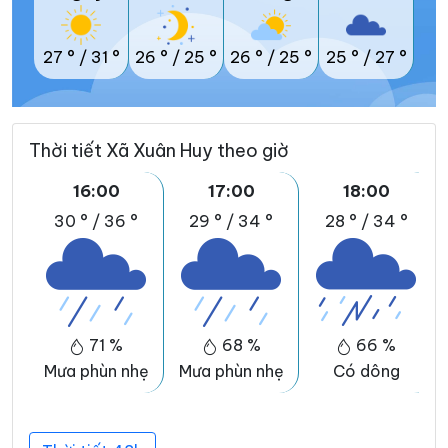
27 °
/
31 °
26 °
/
25 °
26 °
/
25 °
25 °
/
27 °
Thời tiết Xã Xuân Huy theo giờ
16:00
17:00
18:00
30 °
/
36 °
29 °
/
34 °
28 °
/
34 °
71 %
68 %
66 %
Mưa phùn nhẹ
Mưa phùn nhẹ
Có dông