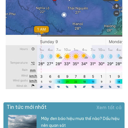
Tin tức mới nhất
Xem tất cả
Mây đen báo hiệu mưa thế nào? Dấu hiệu
nên quan sát