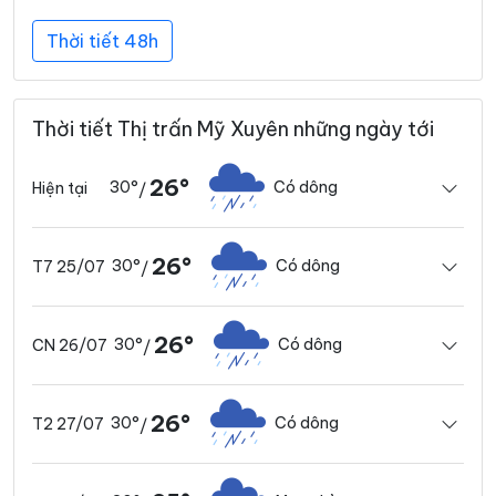
Thời tiết 48h
Thời tiết Thị trấn Mỹ Xuyên những ngày tới
26°
30°
Có dông
Hiện tại
/
26°
30°
Có dông
T7 25/07
/
26°
30°
Có dông
CN 26/07
/
26°
30°
Có dông
T2 27/07
/