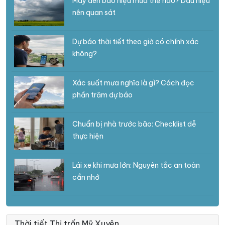
Mây đen báo hiệu mưa thế nào? Dấu hiệu
nên quan sát
Dự báo thời tiết theo giờ có chính xác
không?
Xác suất mưa nghĩa là gì? Cách đọc
phần trăm dự báo
Chuẩn bị nhà trước bão: Checklist dễ
thực hiện
Lái xe khi mưa lớn: Nguyên tắc an toàn
cần nhớ
Thời tiết Thị trấn Mỹ Xuyên