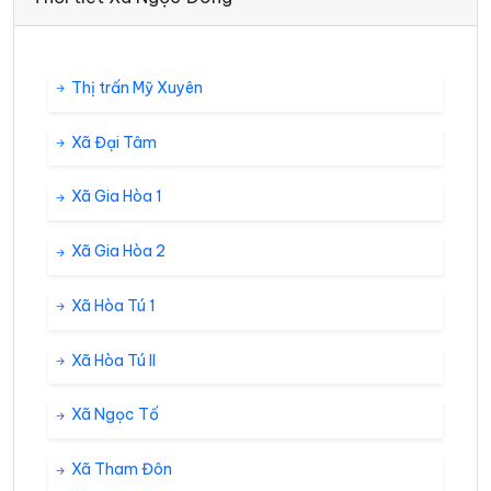
Thị trấn Mỹ Xuyên
Xã Đại Tâm
Xã Gia Hòa 1
Xã Gia Hòa 2
Xã Hòa Tú 1
Xã Hòa Tú II
Xã Ngọc Tố
Xã Tham Đôn