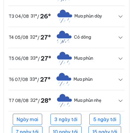
26°
31°
Mưa phùn dày
T3 04/08
/
27°
32°
Có dông
T4 05/08
/
27°
33°
Mưa phùn
T5 06/08
/
27°
33°
Mưa phùn
T6 07/08
/
28°
32°
Mưa phùn nhẹ
T7 08/08
/
Ngày mai
3 ngày tới
5 ngày tới
7 ngày tới
10 ngày tới
15 ngày tới