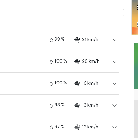
99 %
21 km/h
100 %
20 km/h
100 %
16 km/h
98 %
13 km/h
97 %
13 km/h