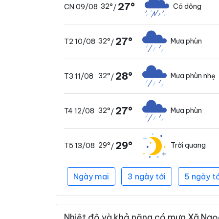
27°
32°
Có dông
CN 09/08
/
27°
32°
Mưa phùn
T2 10/08
/
28°
32°
Mưa phùn nhẹ
T3 11/08
/
27°
32°
Mưa phùn
T4 12/08
/
29°
29°
Trời quang
T5 13/08
/
Ngày mai
3 ngày tới
5 ngày tớ
Nhiệt độ và khả năng có mưa Xã Ngọc