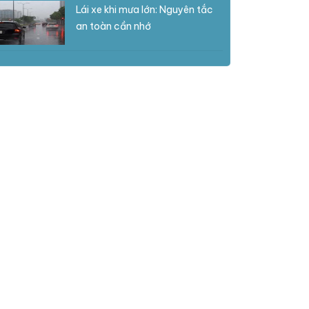
Lái xe khi mưa lớn: Nguyên tắc
an toàn cần nhớ