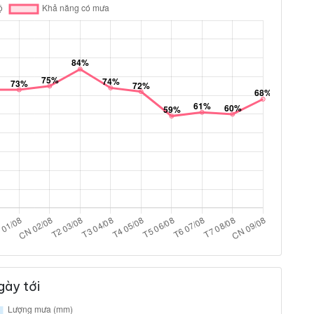
gày tới