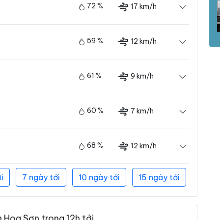
72 %
17 km/h
59 %
12 km/h
61 %
9 km/h
60 %
7 km/h
68 %
12 km/h
i
7 ngày tới
10 ngày tới
15 ngày tới
 Hoa Sơn trong 12h tới