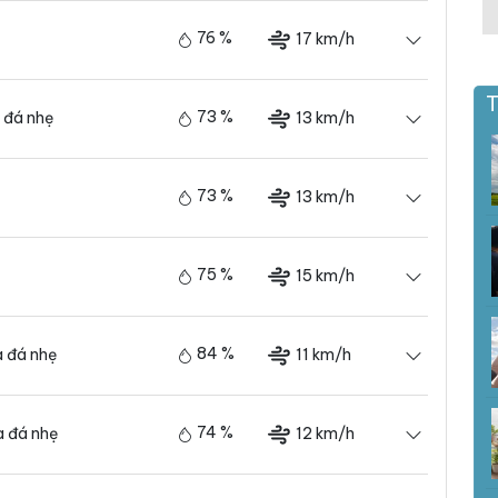
76 %
17 km/h
T
73 %
13 km/h
 đá nhẹ
73 %
13 km/h
75 %
15 km/h
84 %
11 km/h
 đá nhẹ
74 %
12 km/h
 đá nhẹ