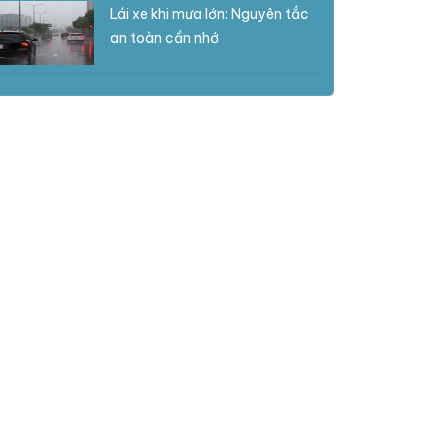
Lái xe khi mưa lớn: Nguyên tắc
an toàn cần nhớ