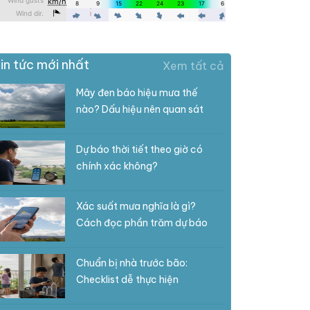
in tức mới nhất
Xem tất cả
Mây đen báo hiệu mưa thế
nào? Dấu hiệu nên quan sát
Dự báo thời tiết theo giờ có
chính xác không?
Xác suất mưa nghĩa là gì?
Cách đọc phần trăm dự báo
Chuẩn bị nhà trước bão:
Checklist dễ thực hiện