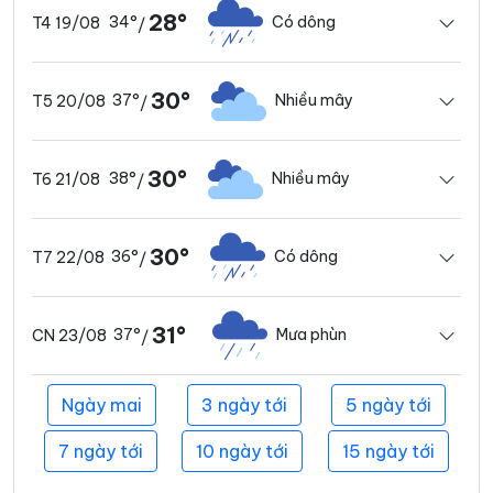
28°
34°
Có dông
T4 19/08
/
30°
37°
Nhiều mây
T5 20/08
/
30°
38°
Nhiều mây
T6 21/08
/
30°
36°
Có dông
T7 22/08
/
31°
37°
Mưa phùn
CN 23/08
/
Ngày mai
3 ngày tới
5 ngày tới
7 ngày tới
10 ngày tới
15 ngày tới