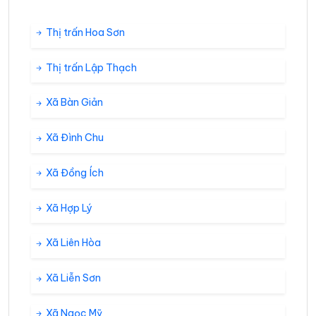
Thị trấn Hoa Sơn
Thị trấn Lập Thạch
Xã Bàn Giản
Xã Đình Chu
Xã Đồng Ích
Xã Hợp Lý
Xã Liên Hòa
Xã Liễn Sơn
Xã Ngọc Mỹ