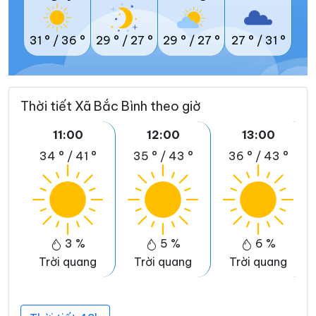
31 °
/
36 °
29 °
/
27 °
29 °
/
27 °
27 °
/
31 °
Thời tiết Xã Bắc Bình theo giờ
11:00
12:00
13:00
34 °
/
41 °
35 °
/
43 °
36 °
/
43 °
3 %
5 %
6 %
Trời quang
Trời quang
Trời quang