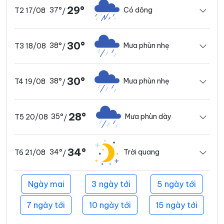
29°
37°
Có dông
T2 17/08
/
30°
38°
Mưa phùn nhẹ
T3 18/08
/
30°
38°
Mưa phùn nhẹ
T4 19/08
/
28°
35°
Mưa phùn dày
T5 20/08
/
34°
34°
Trời quang
T6 21/08
/
Ngày mai
3 ngày tới
5 ngày tới
7 ngày tới
10 ngày tới
15 ngày tới