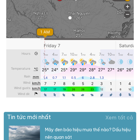
Tin tức mới nhất
Xem tất cả
Mây đen báo hiệu mưa thế nào? Dấu hiệu
nên quan sát