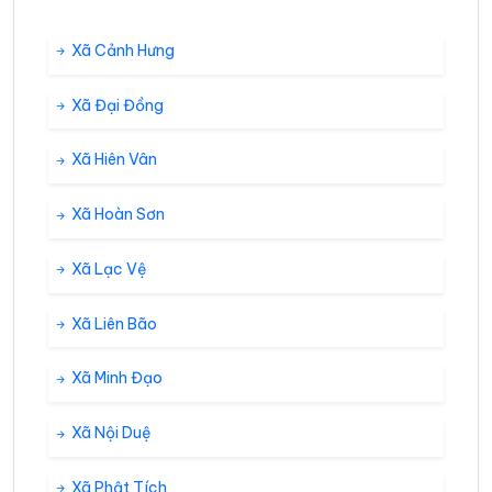
Xã Cảnh Hưng
Xã Đại Đồng
Xã Hiên Vân
Xã Hoàn Sơn
Xã Lạc Vệ
Xã Liên Bão
Xã Minh Đạo
Xã Nội Duệ
Xã Phật Tích