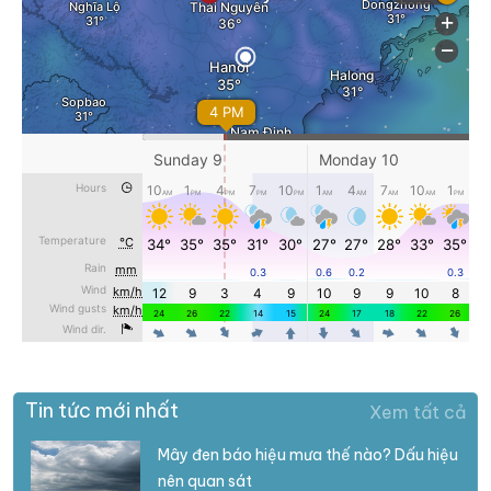
Tin tức mới nhất
Xem tất cả
Mây đen báo hiệu mưa thế nào? Dấu hiệu
nên quan sát