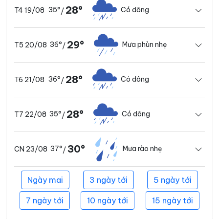
28°
35°
Có dông
T4 19/08
/
29°
36°
Mưa phùn nhẹ
T5 20/08
/
28°
36°
Có dông
T6 21/08
/
28°
35°
Có dông
T7 22/08
/
30°
37°
Mưa rào nhẹ
CN 23/08
/
Ngày mai
3 ngày tới
5 ngày tới
7 ngày tới
10 ngày tới
15 ngày tới