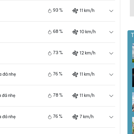
93 %
11 km/h
68 %
10 km/h
T
73 %
12 km/h
76 %
11 km/h
 đá nhẹ
78 %
11 km/h
 đá nhẹ
76 %
7 km/h
 đá nhẹ