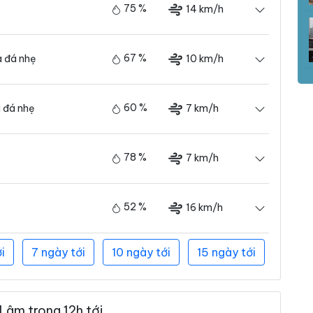
75 %
14 km/h
67 %
10 km/h
 đá nhẹ
60 %
7 km/h
 đá nhẹ
78 %
7 km/h
52 %
16 km/h
i
7 ngày tới
10 ngày tới
15 ngày tới
Lâm trong 12h tới