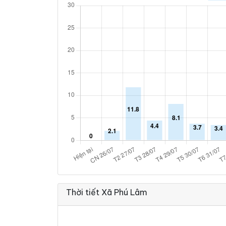
Thời tiết Xã Phú Lâm