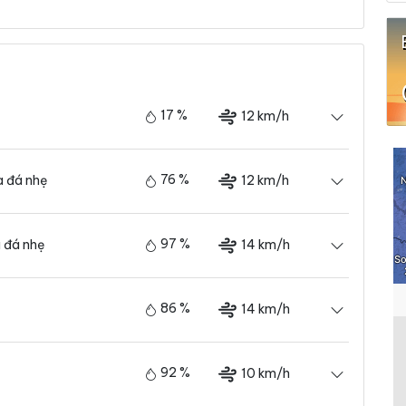
17 %
12 km/h
76 %
12 km/h
 đá nhẹ
97 %
14 km/h
 đá nhẹ
86 %
14 km/h
92 %
10 km/h