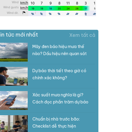
in tức mới nhất
Xem tất cả
Mây đen báo hiệu mưa thế
nào? Dấu hiệu nên quan sát
Dự báo thời tiết theo giờ có
chính xác không?
Xác suất mưa nghĩa là gì?
Cách đọc phần trăm dự báo
Chuẩn bị nhà trước bão:
Checklist dễ thực hiện