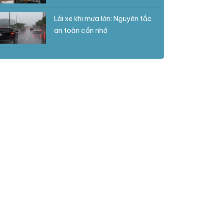
Lái xe khi mưa lớn: Nguyên tắc
an toàn cần nhớ