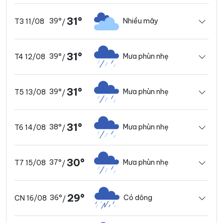
31°
39°
Nhiều mây
T3 11/08
/
31°
39°
Mưa phùn nhẹ
T4 12/08
/
31°
39°
Mưa phùn nhẹ
T5 13/08
/
31°
38°
Mưa phùn nhẹ
T6 14/08
/
30°
37°
Mưa phùn nhẹ
T7 15/08
/
29°
36°
Có dông
CN 16/08
/