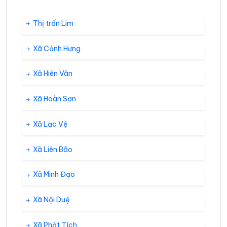
Thị trấn Lim
Xã Cảnh Hưng
Xã Hiên Vân
Xã Hoàn Sơn
Xã Lạc Vệ
Xã Liên Bão
Xã Minh Đạo
Xã Nội Duệ
Xã Phật Tích