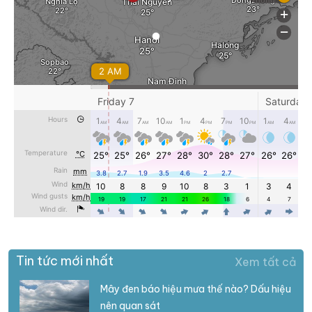
Tin tức mới nhất
Xem tất cả
Mây đen báo hiệu mưa thế nào? Dấu hiệu
nên quan sát